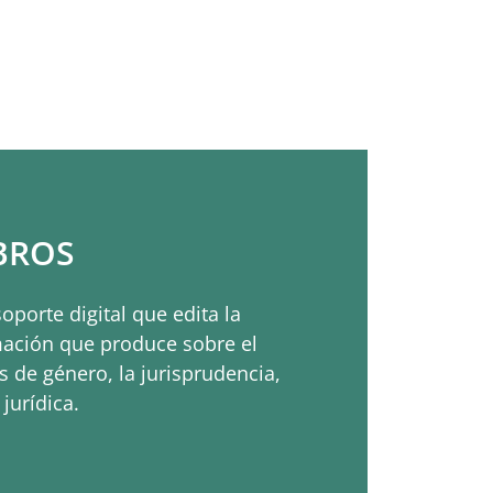
BROS
soporte digital que edita la
mación que produce sobre el
s de género, la jurisprudencia,
jurídica.