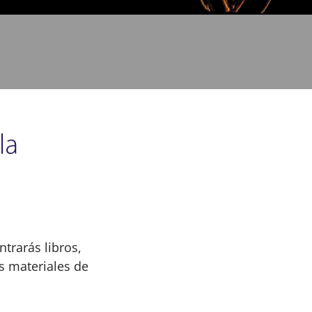
trarás libros,
os materiales de