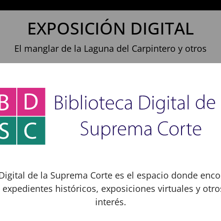
EXPOSICIÓN DIGITAL
El manglar de la Laguna del Carpintero y otros
 Digital de la Suprema Corte es el espacio donde encon
 expedientes históricos, exposiciones virtuales y otr
interés.