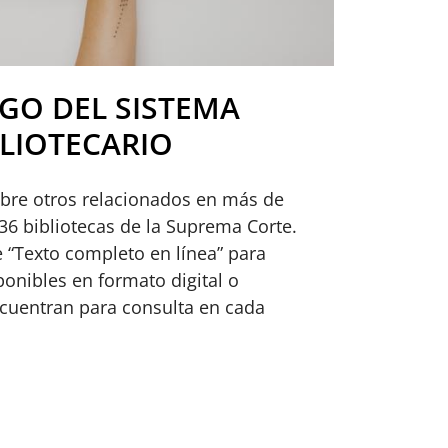
GO DEL SISTEMA
BLIOTECARIO
ubre otros relacionados en más de
 36 bibliotecas de la Suprema Corte.
e “Texto completo en línea” para
ponibles en formato digital o
encuentran para consulta en cada