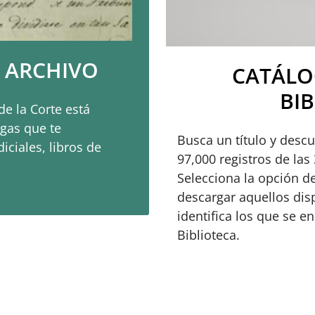
 ARCHIVO
CATÁLO
BI
de la Corte está
egas que te
Busca un título y desc
iciales, libros de
97,000 registros de las
Selecciona la opción d
descargar aquellos dis
identifica los que se 
Biblioteca.